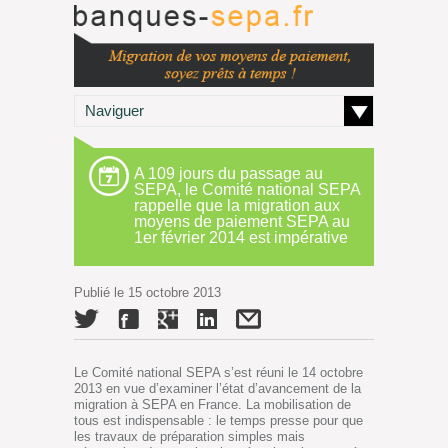
Naviguer
A 109 jours du passage au
SEPA, le Comité national SEPA
rappelle que la migration aux
moyens de paiement SEPA au
1er février 2014 est impérative
Publié le 15 octobre 2013
Le Comité national SEPA s’est réuni le 14 octobre
2013 en vue d’examiner l’état d’avancement de la
migration à SEPA en France. La mobilisation de
tous est indispensable : le temps presse pour que
les travaux de préparation simples mais