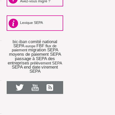
Avez-vous migré ?
Lexique SEPA
comité national
bic-iban
SEPA
FBF
flux de
europe
migration SEPA
paiement
moyens de paiement SEPA
passage à SEPA des
entreprises
prélèvement SEPA
SEPA end date
virement
SEPA