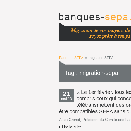
Banques SEPA
// migration SEPA
Tag : migration-sepa
« Le 1er février, tous l
21
compris ceux qui concer
mai 13
télétransmettent des or
être compatibles SEPA sans quo
Alain Grenot, Président du Comité des b
Lire la suite