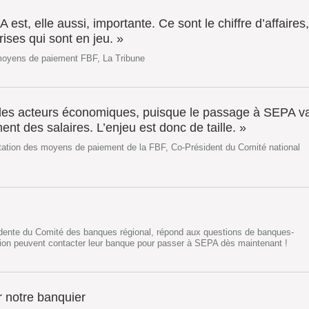
est, elle aussi, importante. Ce sont le chiffre d’affaires,
rises qui sont en jeu. »
 moyens de paiement FBF, La Tribune
les acteurs économiques, puisque le passage à SEPA v
ent des salaires. L’enjeu est donc de taille. »
tation des moyens de paiement de la FBF, Co-Président du Comité national
idente du Comité des banques régional, répond aux questions de banques-
égion peuvent contacter leur banque pour passer à SEPA dès maintenant !
r notre banquier