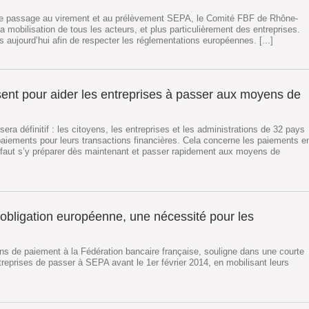
r le passage au virement et au prélèvement SEPA, le Comité FBF de Rhône-
a mobilisation de tous les acteurs, et plus particulièrement des entreprises.
aujourd’hui afin de respecter les réglementations européennes. [...]
ent pour aider les entreprises à passer aux moyens de
era définitif : les citoyens, les entreprises et les administrations de 32 pays
ements pour leurs transactions financières. Cela concerne les paiements e
Il faut s’y préparer dès maintenant et passer rapidement aux moyens de
bligation européenne, une nécessité pour les
s de paiement à la Fédération bancaire française, souligne dans une courte
ntreprises de passer à SEPA avant le 1er février 2014, en mobilisant leurs