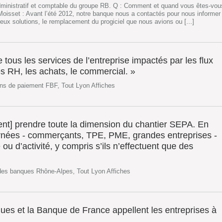
dministratif et comptable du groupe RB. Q : Comment et quand vous êtes-vou
oisset : Avant l’été 2012, notre banque nous a contactés pour nous informer
ux solutions, le remplacement du progiciel que nous avions ou [...]
le tous les services de l’entreprise impactés par les flux
 RH, les achats, le commercial. »
ns de paiement FBF, Tout Lyon Affiches
vent] prendre toute la dimension du chantier SEPA. En
ernées - commerçants, TPE, PME, grandes entreprises -
 ou d’activité, y compris s’ils n’effectuent que des
des banques Rhône-Alpes, Tout Lyon Affiches
ues et la Banque de France appellent les entreprises à