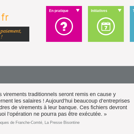
En pratique
Initiatives
es virements traditionnels seront remis en cause y
nent les salaires ! Aujourd’hui beaucoup d’entreprises
dres de virements à leur banque. Ces fichiers devront
i l’opération ne pourra pas être exécutée. »
anques de Franche-Comté, La Presse Bisontine