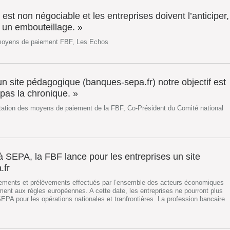
 est non négociable et les entreprises doivent l’anticiper,
r un embouteillage. »
 moyens de paiement FBF, Les Echos
n site pédagogique (banques-sepa.fr) notre objectif est
pas la chronique. »
tation des moyens de paiement de la FBF, Co-Président du Comité national
 SEPA, la FBF lance pour les entreprises un site
.fr
irements et prélèvements effectués par l’ensemble des acteurs économiques
nt aux règles européennes. A cette date, les entreprises ne pourront plus
SEPA pour les opérations nationales et tranfrontières. La profession bancaire