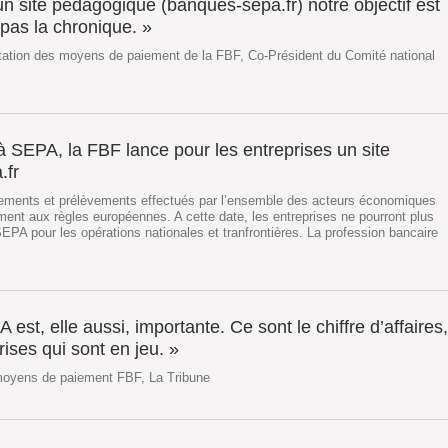
n site pédagogique (banques-sepa.fr) notre objectif est
pas la chronique. »
tation des moyens de paiement de la FBF, Co-Président du Comité national
 SEPA, la FBF lance pour les entreprises un site
.fr
irements et prélèvements effectués par l’ensemble des acteurs économiques
nt aux règles européennes. A cette date, les entreprises ne pourront plus
SEPA pour les opérations nationales et tranfrontières. La profession bancaire
est, elle aussi, importante. Ce sont le chiffre d’affaires,
rises qui sont en jeu. »
 moyens de paiement FBF, La Tribune