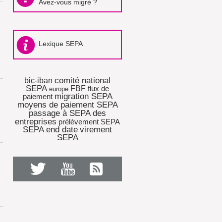
Avez-vous migré ?
Lexique SEPA
comité national
bic-iban
SEPA
FBF
flux de
europe
migration SEPA
paiement
moyens de paiement SEPA
passage à SEPA des
entreprises
prélèvement SEPA
SEPA end date
virement
SEPA