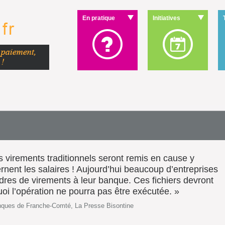
En pratique
Initiatives
es virements traditionnels seront remis en cause y
nent les salaires ! Aujourd’hui beaucoup d’entreprises
dres de virements à leur banque. Ces fichiers devront
i l’opération ne pourra pas être exécutée. »
anques de Franche-Comté, La Presse Bisontine