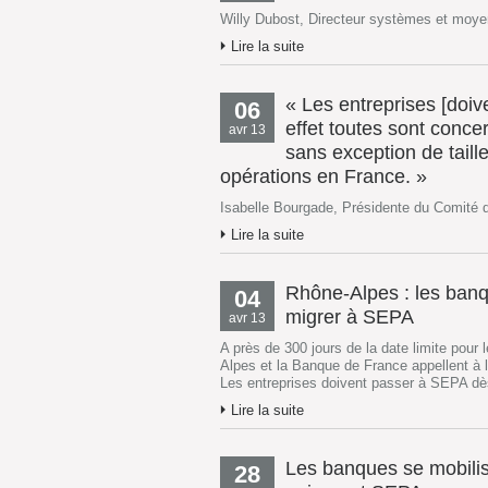
Willy Dubost, Directeur systèmes et moye
Lire la suite
« Les entreprises [doi
06
effet toutes sont conc
avr 13
sans exception de taille
opérations en France. »
Isabelle Bourgade, Présidente du Comité 
Lire la suite
Rhône-Alpes : les banq
04
migrer à SEPA
avr 13
A près de 300 jours de la date limite pou
Alpes et la Banque de France appellent à l
Les entreprises doivent passer à SEPA dès 
Lire la suite
Les banques se mobilis
28