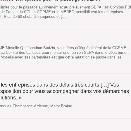
e limite pour le passage au virement et au prélèvement SEPA, les Comités FB
 de France, la CCI, la CGPME et le MEDEF, sensibilisent les entreprises
 Plus de 60 chefs d’entreprises et [...]
E Moselle Q : Jonathan Budzin, vous êtes délégué général de la CGPME
é au Comité des banques pour monter une réunion SEPA dans le département 
 Moselle avec ses partenaires est que cette mutation se passe dans les
les entreprises dans des délais très courts […] Vos
disposition pour vous accompagner dans vos démarches
lutions. »
banques Champagne-Ardenne, Matot Braine