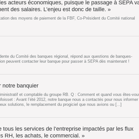
les acteurs économiques, puisque le passage à SEPA v
ent des salaires. L’enjeu est donc de taille. »
tation des moyens de paiement de la FBF, Co-Président du Comité national
idente du Comité des banques régional, répond aux questions de banques-
égion peuvent contacter leur banque pour passer à SEPA dès maintenant !
r notre banquier
dministratif et comptable du groupe RB. Q : Comment et quand vous êtes-vou
oisset : Avant l’été 2012, notre banque nous a contactés pour nous informer
ux solutions, le remplacement du progiciel que nous avions ou [...]
le tous les services de l’entreprise impactés par les flux
 RH, les achats, le commercial. »