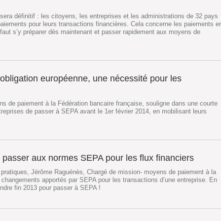
era définitif : les citoyens, les entreprises et les administrations de 32 pays
ements pour leurs transactions financières. Cela concerne les paiements e
Il faut s’y préparer dès maintenant et passer rapidement aux moyens de
bligation européenne, une nécessité pour les
s de paiement à la Fédération bancaire française, souligne dans une courte
ntreprises de passer à SEPA avant le 1er février 2014, en mobilisant leurs
t passer aux normes SEPA pour les flux financiers
 pratiques, Jérôme Raguénès, Chargé de mission- moyens de paiement à la
es changements apportés par SEPA pour les transactions d’une entreprise. En
tendre fin 2013 pour passer à SEPA !