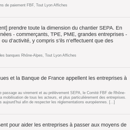
ns de paiement FBF, Tout Lyon Affiches
vent] prendre toute la dimension du chantier SEPA. En
ernées - commerçants, TPE, PME, grandes entreprises -
 ou d’activité, y compris s’ils n’effectuent que des
des banques Rhône-Alpes, Tout Lyon Affiches
ues et la Banque de France appellent les entreprises à
r le passage au virement et au prélèvement SEPA, le Comité FBF de Rhône-
a mobilisation de tous les acteurs, et plus particulièrement des entreprises.
aujourd’hui afin de respecter les réglementations européennes. [...]
ent pour aider les entreprises à passer aux moyens de