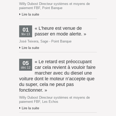
Willy Dubost Directeur systèmes et moyens de
paiement FBF, Point Banque
Lire la suite
« L’heure est venue de
01
passer en mode alerte. »
fév 13
José Teixera, Sage - Point Banque
Lire la suite
« Le retard est préoccupant
05
car cela revient à vouloir faire
déc 12
marcher avec du diesel une
voiture dont le moteur n’accepte que
du super, cela ne peut pas
fonctionner. »
Willy Dubost Directeur systèmes et moyens de
paiement FBF, Les Echos
Lire la suite