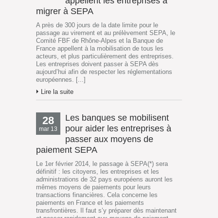
appellent les entreprises à
migrer à SEPA
A près de 300 jours de la date limite pour le
passage au virement et au prélèvement SEPA, le
Comité FBF de Rhône-Alpes et la Banque de
France appellent à la mobilisation de tous les
acteurs, et plus particulièrement des entreprises.
Les entreprises doivent passer à SEPA dès
aujourd’hui afin de respecter les réglementations
européennes. [...]
Lire la suite
Les banques se mobilisent
28
pour aider les entreprises à
mar 13
passer aux moyens de
paiement SEPA
Le 1er février 2014, le passage à SEPA(*) sera
définitif : les citoyens, les entreprises et les
administrations de 32 pays européens auront les
mêmes moyens de paiements pour leurs
transactions financières. Cela concerne les
paiements en France et les paiements
transfrontières. Il faut s’y préparer dès maintenant