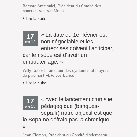
Bernard Ammouial, Président du Comité des
banques Var, Var-Matin
Lire la suite
« La date du 1er février est
17
non négociable et les
avr 13
entreprises doivent l’anticiper,
car le risque est d’avoir un
embouteillage. »
Willy Dubost, Directeur des systèmes et moyens
de paiement FBF, Les Echos
Lire la suite
« Avec le lancement d’un site
17
pédagogique (banques-
avr 13
sepa.fr) notre objectif est que
le Sepa ne défraie pas la chronique.
»
Jean Clamon, Président du Comité d’orientation