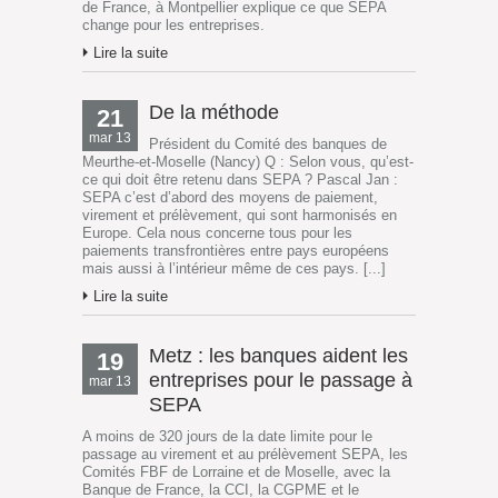
de France, à Montpellier explique ce que SEPA
change pour les entreprises.
Lire la suite
De la méthode
21
mar 13
Président du Comité des banques de
Meurthe-et-Moselle (Nancy) Q : Selon vous, qu’est-
ce qui doit être retenu dans SEPA ? Pascal Jan :
SEPA c’est d’abord des moyens de paiement,
virement et prélèvement, qui sont harmonisés en
Europe. Cela nous concerne tous pour les
paiements transfrontières entre pays européens
mais aussi à l’intérieur même de ces pays. [...]
Lire la suite
Metz : les banques aident les
19
entreprises pour le passage à
mar 13
SEPA
A moins de 320 jours de la date limite pour le
passage au virement et au prélèvement SEPA, les
Comités FBF de Lorraine et de Moselle, avec la
Banque de France, la CCI, la CGPME et le