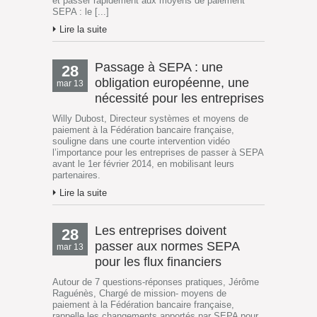
et passer rapidement aux moyens de paiement
SEPA : le [...]
Lire la suite
Passage à SEPA : une
28
obligation européenne, une
mar 13
nécessité pour les entreprises
Willy Dubost, Directeur systèmes et moyens de
paiement à la Fédération bancaire française,
souligne dans une courte intervention vidéo
l’importance pour les entreprises de passer à SEPA
avant le 1er février 2014, en mobilisant leurs
partenaires.
Lire la suite
Les entreprises doivent
28
passer aux normes SEPA
mar 13
pour les flux financiers
Autour de 7 questions-réponses pratiques, Jérôme
Raguénès, Chargé de mission- moyens de
paiement à la Fédération bancaire française,
rappelle les changements apportés par SEPA pour