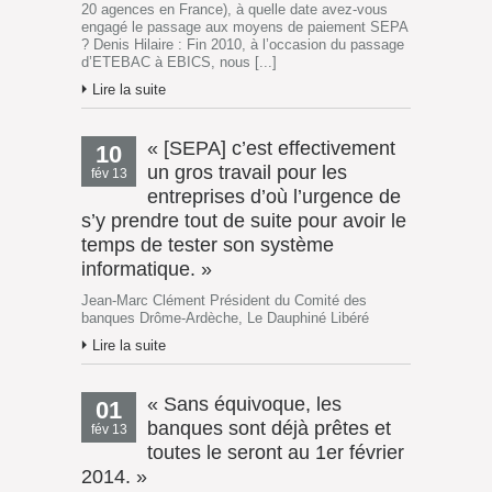
20 agences en France), à quelle date avez-vous
engagé le passage aux moyens de paiement SEPA
? Denis Hilaire : Fin 2010, à l’occasion du passage
d’ETEBAC à EBICS, nous [...]
Lire la suite
« [SEPA] c’est effectivement
10
un gros travail pour les
fév 13
entreprises d’où l’urgence de
s’y prendre tout de suite pour avoir le
temps de tester son système
informatique. »
Jean-Marc Clément Président du Comité des
banques Drôme-Ardèche, Le Dauphiné Libéré
Lire la suite
« Sans équivoque, les
01
banques sont déjà prêtes et
fév 13
toutes le seront au 1er février
2014. »