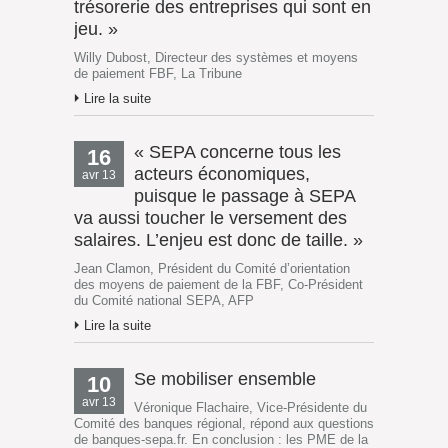
trésorerie des entreprises qui sont en
jeu. »
Willy Dubost, Directeur des systèmes et moyens
de paiement FBF, La Tribune
Lire la suite
« SEPA concerne tous les
16
acteurs économiques,
avr 13
puisque le passage à SEPA
va aussi toucher le versement des
salaires. L’enjeu est donc de taille. »
Jean Clamon, Président du Comité d’orientation
des moyens de paiement de la FBF, Co-Président
du Comité national SEPA, AFP
Lire la suite
Se mobiliser ensemble
10
avr 13
Véronique Flachaire, Vice-Présidente du
Comité des banques régional, répond aux questions
de banques-sepa.fr. En conclusion : les PME de la