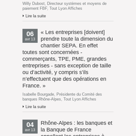
Willy Dubost, Directeur systèmes et moyens de
paiement FBF, Tout Lyon Affiches
Lire la suite
« Les entreprises [doivent]
06
prendre toute la dimension du
avr 13
chantier SEPA. En effet
toutes sont concernées -
commerçants, TPE, PME, grandes
entreprises - sans exception de taille
ou d’activité, y compris s’ils
n’effectuent que des opérations en
France. »
Isabelle Bourgade, Présidente du Comité des
banques Rhône-Alpes, Tout Lyon Affiches
Lire la suite
Rhône-Alpes : les banques et
04
la Banque de France
avr 13