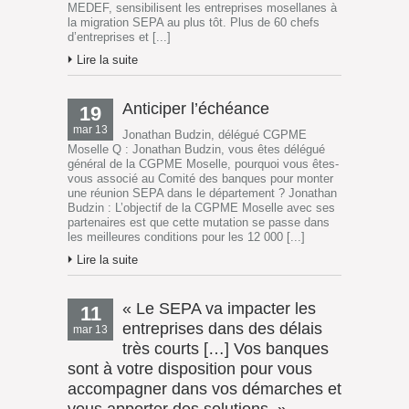
MEDEF, sensibilisent les entreprises mosellanes à
la migration SEPA au plus tôt. Plus de 60 chefs
d’entreprises et [...]
Lire la suite
Anticiper l’échéance
19
mar 13
Jonathan Budzin, délégué CGPME
Moselle Q : Jonathan Budzin, vous êtes délégué
général de la CGPME Moselle, pourquoi vous êtes-
vous associé au Comité des banques pour monter
une réunion SEPA dans le département ? Jonathan
Budzin : L’objectif de la CGPME Moselle avec ses
partenaires est que cette mutation se passe dans
les meilleures conditions pour les 12 000 [...]
Lire la suite
« Le SEPA va impacter les
11
entreprises dans des délais
mar 13
très courts […] Vos banques
sont à votre disposition pour vous
accompagner dans vos démarches et
vous apporter des solutions. »