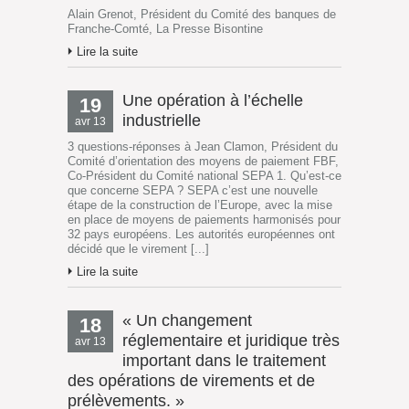
Alain Grenot, Président du Comité des banques de
Franche-Comté, La Presse Bisontine
Lire la suite
Une opération à l’échelle
19
industrielle
avr 13
3 questions-réponses à Jean Clamon, Président du
Comité d’orientation des moyens de paiement FBF,
Co-Président du Comité national SEPA 1. Qu’est-ce
que concerne SEPA ? SEPA c’est une nouvelle
étape de la construction de l’Europe, avec la mise
en place de moyens de paiements harmonisés pour
32 pays européens. Les autorités européennes ont
décidé que le virement [...]
Lire la suite
« Un changement
18
réglementaire et juridique très
avr 13
important dans le traitement
des opérations de virements et de
prélèvements. »