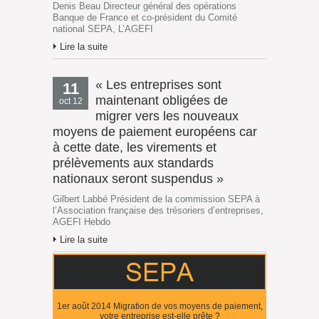
Denis Beau Directeur général des opérations
Banque de France et co-président du Comité
national SEPA, L’AGEFI
Lire la suite
« Les entreprises sont
11
maintenant obligées de
oct 12
migrer vers les nouveaux
moyens de paiement européens car
à cette date, les virements et
prélèvements aux standards
nationaux seront suspendus »
Gilbert Labbé Président de la commission SEPA à
l’Association française des trésoriers d’entreprises,
AGEFI Hebdo
Lire la suite
1er août 2014 Migration de vos moyens de paiement,
votre entreprise est-elle prête ?