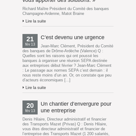
Richard Maître Président du Comité des banques
Champagne-Ardenne, Matot Braine
Lire la suite
C’est devenu une urgence
21
fév 13
Jean-Marc Clément, Président du Comité
des banques de Drôme-Ardèche (Valence) Q :
Quelles sont les raisons qui ont poussé les
banques à organiser une réunion SEPA destinée
aux entreprises début février ? Jean-Marc Clément
: Le passage aux normes SEPA c’est demain : il
nous reste moins d’un an. Or, on constate que peu
d’acteurs économiques [...]
Lire la suite
Un chantier d’envergure pour
20
une entreprise
fév 13
Denis Hilaire, Directeur administratif et financier
des Transports Mazet (Privas) Q : Denis Hilaire,
vous êtes directeur administratif et financier de
l’entreprise des Transports Mazet (1 200 salariés,