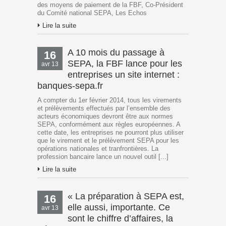
des moyens de paiement de la FBF, Co-Président
du Comité national SEPA, Les Echos
Lire la suite
A 10 mois du passage à
16
SEPA, la FBF lance pour les
avr 13
entreprises un site internet :
banques-sepa.fr
A compter du 1er février 2014, tous les virements
et prélèvements effectués par l’ensemble des
acteurs économiques devront être aux normes
SEPA, conformément aux règles européennes. A
cette date, les entreprises ne pourront plus utiliser
que le virement et le prélèvement SEPA pour les
opérations nationales et tranfrontières. La
profession bancaire lance un nouvel outil [...]
Lire la suite
« La préparation à SEPA est,
16
elle aussi, importante. Ce
avr 13
sont le chiffre d’affaires, la