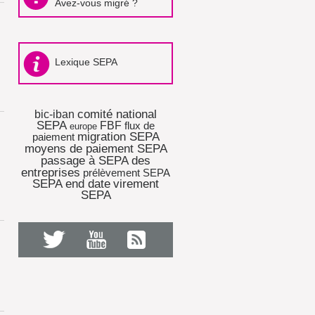
Avez-vous migré ?
Lexique SEPA
comité national
bic-iban
SEPA
FBF
flux de
europe
migration SEPA
paiement
moyens de paiement SEPA
passage à SEPA des
entreprises
prélèvement SEPA
SEPA end date
virement
SEPA