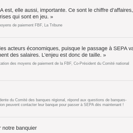
est, elle aussi, importante. Ce sont le chiffre d’affaires,
rises qui sont en jeu. »
 moyens de paiement FBF, La Tribune
les acteurs économiques, puisque le passage à SEPA v
ent des salaires. L’enjeu est donc de taille. »
tation des moyens de paiement de la FBF, Co-Président du Comité national
idente du Comité des banques régional, répond aux questions de banques-
égion peuvent contacter leur banque pour passer à SEPA dès maintenant !
r notre banquier