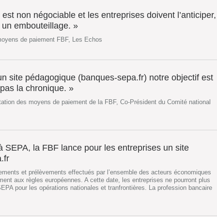
 est non négociable et les entreprises doivent l’anticiper,
r un embouteillage. »
 moyens de paiement FBF, Les Echos
n site pédagogique (banques-sepa.fr) notre objectif est
pas la chronique. »
tation des moyens de paiement de la FBF, Co-Président du Comité national
 SEPA, la FBF lance pour les entreprises un site
.fr
irements et prélèvements effectués par l’ensemble des acteurs économiques
nt aux règles européennes. A cette date, les entreprises ne pourront plus
SEPA pour les opérations nationales et tranfrontières. La profession bancaire