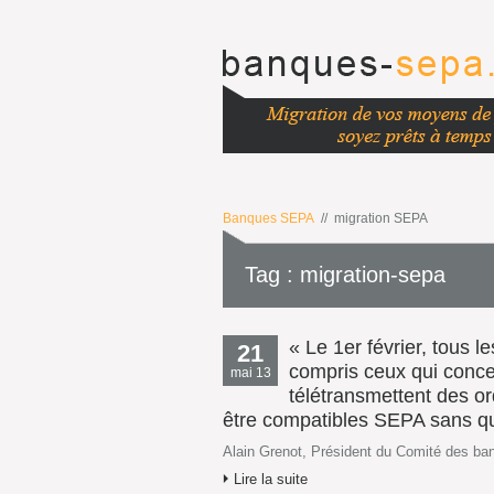
Banques SEPA
// migration SEPA
Tag : migration-sepa
« Le 1er février, tous l
21
compris ceux qui concer
mai 13
télétransmettent des or
être compatibles SEPA sans quo
Alain Grenot, Président du Comité des b
Lire la suite