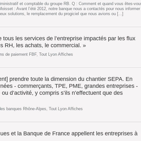
dministratif et comptable du groupe RB. Q : Comment et quand vous êtes-vou
oisset : Avant l’été 2012, notre banque nous a contactés pour nous informer
ux solutions, le remplacement du progiciel que nous avions ou [...]
le tous les services de l’entreprise impactés par les flux
 RH, les achats, le commercial. »
ns de paiement FBF, Tout Lyon Affiches
vent] prendre toute la dimension du chantier SEPA. En
ernées - commerçants, TPE, PME, grandes entreprises -
 ou d’activité, y compris s’ils n’effectuent que des
des banques Rhône-Alpes, Tout Lyon Affiches
ues et la Banque de France appellent les entreprises à