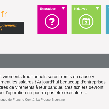
En pratique
Initiatives
es virements traditionnels seront remis en cause y
nent les salaires ! Aujourd’hui beaucoup d’entreprises
dres de virements à leur banque. Ces fichiers devront
i l’opération ne pourra pas être exécutée. »
anques de Franche-Comté, La Presse Bisontine