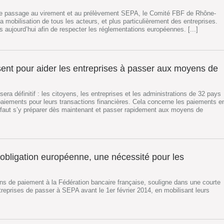
r le passage au virement et au prélèvement SEPA, le Comité FBF de Rhône-
a mobilisation de tous les acteurs, et plus particulièrement des entreprises.
aujourd’hui afin de respecter les réglementations européennes. [...]
ent pour aider les entreprises à passer aux moyens de
era définitif : les citoyens, les entreprises et les administrations de 32 pays
ements pour leurs transactions financières. Cela concerne les paiements e
Il faut s’y préparer dès maintenant et passer rapidement aux moyens de
bligation européenne, une nécessité pour les
s de paiement à la Fédération bancaire française, souligne dans une courte
ntreprises de passer à SEPA avant le 1er février 2014, en mobilisant leurs