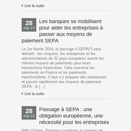
Lire la suite
Les banques se mobilisent
28
pour aider les entreprises à
mar 13
passer aux moyens de
paiement SEPA
Le 1er février 2014, le passage à SEPA(*) sera
définitif : les citoyens, les entreprises et les
administrations de 32 pays européens auront les
mêmes moyens de paiements pour leurs
transactions financières. Cela concerne les
paiements en France et les paiements
transfrontières. Il faut s’y préparer dès maintenant
et passer rapidement aux moyens de paiement
SEPA : le [...]
Lire la suite
Passage à SEPA : une
28
obligation européenne, une
mar 13
nécessité pour les entreprises
Willy Dubost, Directeur systèmes et moyens de