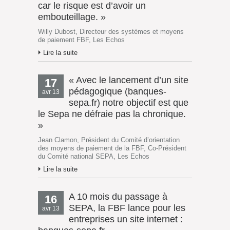
car le risque est d’avoir un
embouteillage. »
Willy Dubost, Directeur des systèmes et moyens
de paiement FBF, Les Echos
Lire la suite
« Avec le lancement d’un site
17
pédagogique (banques-
avr 13
sepa.fr) notre objectif est que
le Sepa ne défraie pas la chronique.
»
Jean Clamon, Président du Comité d’orientation
des moyens de paiement de la FBF, Co-Président
du Comité national SEPA, Les Echos
Lire la suite
A 10 mois du passage à
16
SEPA, la FBF lance pour les
avr 13
entreprises un site internet :