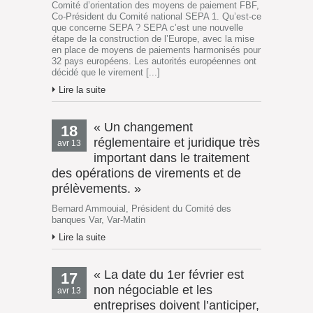
Comité d’orientation des moyens de paiement FBF,
Co-Président du Comité national SEPA 1. Qu’est-ce
que concerne SEPA ? SEPA c’est une nouvelle
étape de la construction de l’Europe, avec la mise
en place de moyens de paiements harmonisés pour
32 pays européens. Les autorités européennes ont
décidé que le virement [...]
Lire la suite
« Un changement
18
réglementaire et juridique très
avr 13
important dans le traitement
des opérations de virements et de
prélèvements. »
Bernard Ammouial, Président du Comité des
banques Var, Var-Matin
Lire la suite
« La date du 1er février est
17
non négociable et les
avr 13
entreprises doivent l’anticiper,