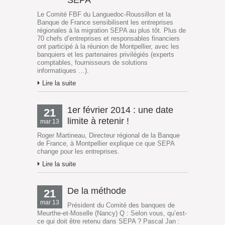
Le Comité FBF du Languedoc-Roussillon et la
Banque de France sensibilisent les entreprises
régionales à la migration SEPA au plus tôt. Plus de
70 chefs d’entreprises et responsables financiers
ont participé à la réunion de Montpellier, avec les
banquiers et les partenaires privilégiés (experts
comptables, fournisseurs de solutions
informatiques …).
Lire la suite
1er février 2014 : une date
21
limite à retenir !
mar 13
Roger Martineau, Directeur régional de la Banque
de France, à Montpellier explique ce que SEPA
change pour les entreprises.
Lire la suite
De la méthode
21
mar 13
Président du Comité des banques de
Meurthe-et-Moselle (Nancy) Q : Selon vous, qu’est-
ce qui doit être retenu dans SEPA ? Pascal Jan :