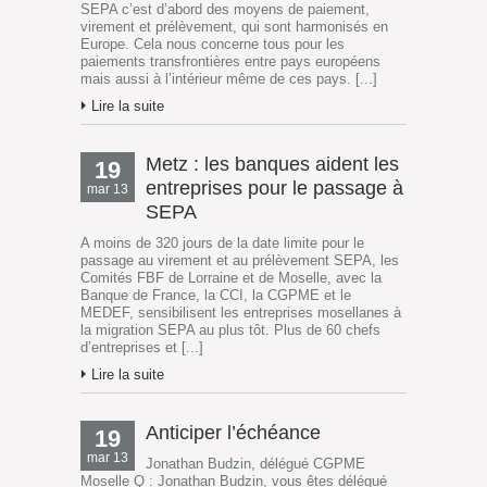
SEPA c’est d’abord des moyens de paiement,
virement et prélèvement, qui sont harmonisés en
Europe. Cela nous concerne tous pour les
paiements transfrontières entre pays européens
mais aussi à l’intérieur même de ces pays. [...]
Lire la suite
Metz : les banques aident les
19
entreprises pour le passage à
mar 13
SEPA
A moins de 320 jours de la date limite pour le
passage au virement et au prélèvement SEPA, les
Comités FBF de Lorraine et de Moselle, avec la
Banque de France, la CCI, la CGPME et le
MEDEF, sensibilisent les entreprises mosellanes à
la migration SEPA au plus tôt. Plus de 60 chefs
d’entreprises et [...]
Lire la suite
Anticiper l’échéance
19
mar 13
Jonathan Budzin, délégué CGPME
Moselle Q : Jonathan Budzin, vous êtes délégué