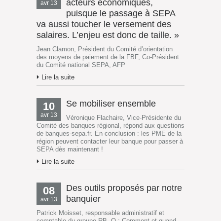
acteurs économiques,
avr 13
puisque le passage à SEPA
va aussi toucher le versement des
salaires. L’enjeu est donc de taille. »
Jean Clamon, Président du Comité d’orientation
des moyens de paiement de la FBF, Co-Président
du Comité national SEPA, AFP
Lire la suite
Se mobiliser ensemble
10
avr 13
Véronique Flachaire, Vice-Présidente du
Comité des banques régional, répond aux questions
de banques-sepa.fr. En conclusion : les PME de la
région peuvent contacter leur banque pour passer à
SEPA dès maintenant !
Lire la suite
Des outils proposés par notre
08
banquier
avr 13
Patrick Moisset, responsable administratif et
comptable du groupe RB. Q : Comment et quand