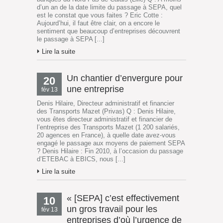
d’un an de la date limite du passage à SEPA, quel
est le constat que vous faites ? Eric Cotte :
Aujourd’hui, il faut être clair, on a encore le
sentiment que beaucoup d’entreprises découvrent
le passage à SEPA [...]
Lire la suite
Un chantier d’envergure pour
20
une entreprise
fév 13
Denis Hilaire, Directeur administratif et financier
des Transports Mazet (Privas) Q : Denis Hilaire,
vous êtes directeur administratif et financier de
l’entreprise des Transports Mazet (1 200 salariés,
20 agences en France), à quelle date avez-vous
engagé le passage aux moyens de paiement SEPA
? Denis Hilaire : Fin 2010, à l’occasion du passage
d’ETEBAC à EBICS, nous [...]
Lire la suite
« [SEPA] c’est effectivement
10
un gros travail pour les
fév 13
entreprises d’où l’urgence de