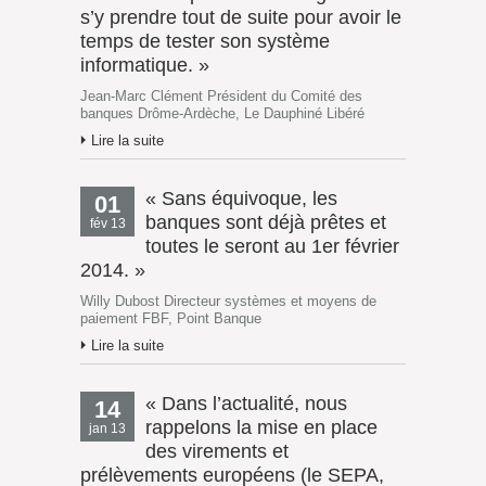
s’y prendre tout de suite pour avoir le
temps de tester son système
informatique. »
Jean-Marc Clément Président du Comité des
banques Drôme-Ardèche, Le Dauphiné Libéré
Lire la suite
« Sans équivoque, les
01
banques sont déjà prêtes et
fév 13
toutes le seront au 1er février
2014. »
Willy Dubost Directeur systèmes et moyens de
paiement FBF, Point Banque
Lire la suite
« Dans l’actualité, nous
14
rappelons la mise en place
jan 13
des virements et
prélèvements européens (le SEPA,