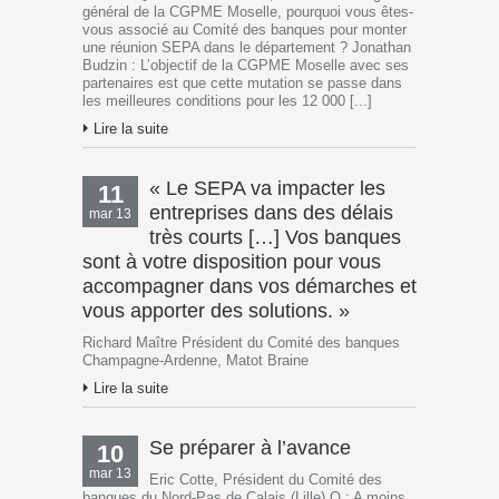
général de la CGPME Moselle, pourquoi vous êtes-
vous associé au Comité des banques pour monter
une réunion SEPA dans le département ? Jonathan
Budzin : L’objectif de la CGPME Moselle avec ses
partenaires est que cette mutation se passe dans
les meilleures conditions pour les 12 000 [...]
Lire la suite
« Le SEPA va impacter les
11
entreprises dans des délais
mar 13
très courts […] Vos banques
sont à votre disposition pour vous
accompagner dans vos démarches et
vous apporter des solutions. »
Richard Maître Président du Comité des banques
Champagne-Ardenne, Matot Braine
Lire la suite
Se préparer à l’avance
10
mar 13
Eric Cotte, Président du Comité des
banques du Nord-Pas de Calais (Lille) Q : A moins