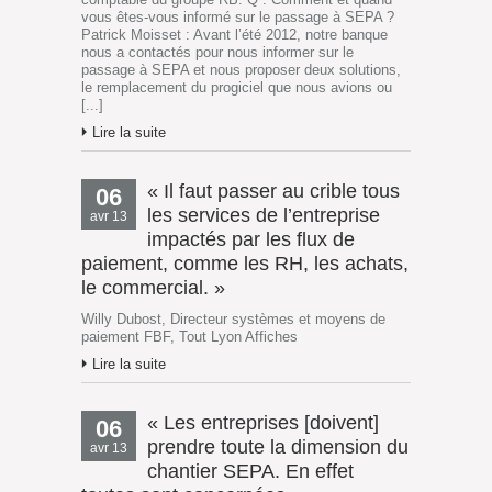
vous êtes-vous informé sur le passage à SEPA ?
Patrick Moisset : Avant l’été 2012, notre banque
nous a contactés pour nous informer sur le
passage à SEPA et nous proposer deux solutions,
le remplacement du progiciel que nous avions ou
[...]
Lire la suite
« Il faut passer au crible tous
06
les services de l’entreprise
avr 13
impactés par les flux de
paiement, comme les RH, les achats,
le commercial. »
Willy Dubost, Directeur systèmes et moyens de
paiement FBF, Tout Lyon Affiches
Lire la suite
« Les entreprises [doivent]
06
prendre toute la dimension du
avr 13
chantier SEPA. En effet