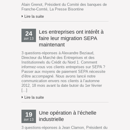
Alain Grenot, Président du Comité des banques de
Franche-Comté, La Presse Bisontine
Lire la suite
Les entreprises ont intérêt à
24
faire leur migration SEPA
avr 13
maintenant
3 questions-réponses à Alexandre Beziaud,
Directeur du Marché des Entreprises et des
Institutionnels du Crédit du Nord 1. Comment
informez-vous vos clients entreprises sur SEPA ?
Passer aux moyens de paiement SEPA nécessite
d’être accompagné. Nous avons lancé notre
communication envers nos clients à l’automne
2012, 18 mois avant la date butoir du 1er février
[...]
Lire la suite
Une opération à l’échelle
19
industrielle
avr 13
3 questions-réponses à Jean Clamon, Président du