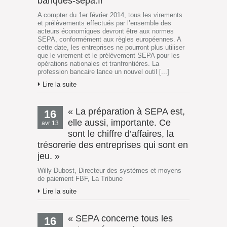
banques-sepa.fr
A compter du 1er février 2014, tous les virements
et prélèvements effectués par l’ensemble des
acteurs économiques devront être aux normes
SEPA, conformément aux règles européennes. A
cette date, les entreprises ne pourront plus utiliser
que le virement et le prélèvement SEPA pour les
opérations nationales et tranfrontières. La
profession bancaire lance un nouvel outil [...]
Lire la suite
« La préparation à SEPA est,
16
elle aussi, importante. Ce
avr 13
sont le chiffre d’affaires, la
trésorerie des entreprises qui sont en
jeu. »
Willy Dubost, Directeur des systèmes et moyens
de paiement FBF, La Tribune
Lire la suite
« SEPA concerne tous les
16