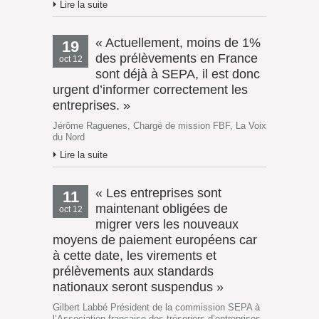
Lire la suite
« Actuellement, moins de 1%
19
des prélèvements en France
oct 12
sont déjà à SEPA, il est donc
urgent d’informer correctement les
entreprises. »
Jérôme Raguenes, Chargé de mission FBF, La Voix
du Nord
Lire la suite
« Les entreprises sont
11
maintenant obligées de
oct 12
migrer vers les nouveaux
moyens de paiement européens car
à cette date, les virements et
prélèvements aux standards
nationaux seront suspendus »
Gilbert Labbé Président de la commission SEPA à
l’Association française des trésoriers d’entreprises,