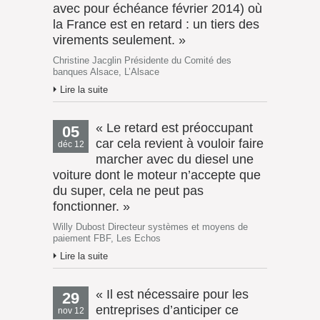
avec pour échéance février 2014) où
la France est en retard : un tiers des
virements seulement. »
Christine Jacglin Présidente du Comité des
banques Alsace, L’Alsace
Lire la suite
« Le retard est préoccupant
05
car cela revient à vouloir faire
déc 12
marcher avec du diesel une
voiture dont le moteur n’accepte que
du super, cela ne peut pas
fonctionner. »
Willy Dubost Directeur systèmes et moyens de
paiement FBF, Les Echos
Lire la suite
« Il est nécessaire pour les
29
entreprises d’anticiper ce
nov 12